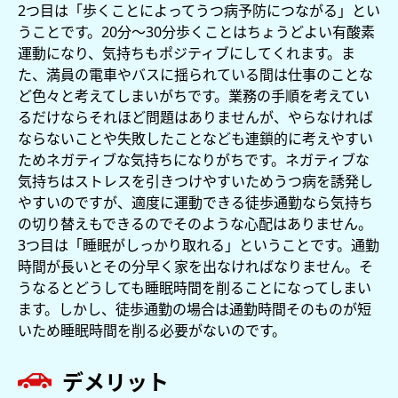
2つ目は「歩くことによってうつ病予防につながる」とい
うことです。20分～30分歩くことはちょうどよい有酸素
運動になり、気持ちもポジティブにしてくれます。ま
た、満員の電車やバスに揺られている間は仕事のことな
ど色々と考えてしまいがちです。業務の手順を考えてい
るだけならそれほど問題はありませんが、やらなければ
ならないことや失敗したことなども連鎖的に考えやすい
ためネガティブな気持ちになりがちです。ネガティブな
気持ちはストレスを引きつけやすいためうつ病を誘発し
やすいのですが、適度に運動できる徒歩通勤なら気持ち
の切り替えもできるのでそのような心配はありません。
3つ目は「睡眠がしっかり取れる」ということです。通勤
時間が長いとその分早く家を出なければなりません。そ
うなるとどうしても睡眠時間を削ることになってしまい
ます。しかし、徒歩通勤の場合は通勤時間そのものが短
いため睡眠時間を削る必要がないのです。
デメリット